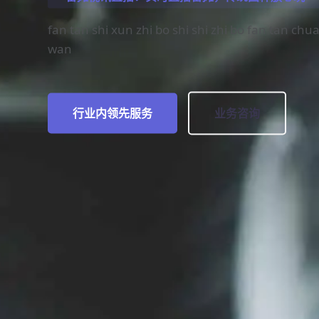
fan tan shi xun zhi bo shi shi zhi bo fan tan chu
wan
行业内领先服务
业务咨询