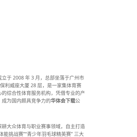
于 2008 年 3 月，总部坐落于广州市
号保利威座大厦 28 层，是一家集体育赛
心的综合性体育服务机构，凭借专业的产
，成为国内颇具竞争力的
华体会下载
公
深耕大众体育与职业赛事领域，自主打造
身体能挑战赛”“青少年羽毛球精英赛” 三大