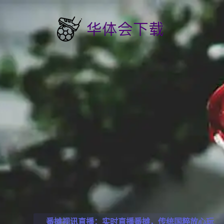
番摊视讯直播：实时直播番摊，传统国粹放心玩