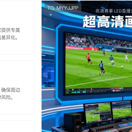
求提供专属
出差异化。
，确保周边
律风险。