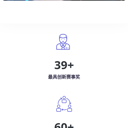
39
+
最具创新赛事奖
60
+