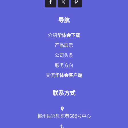
导航
介绍
华体会下载
产品展示
公司头条
服务方向
交流
华体会客户端
联系方式
郴州县兴旺东巷586号中心