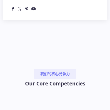
我们的核心竞争力
Our Core Competencies