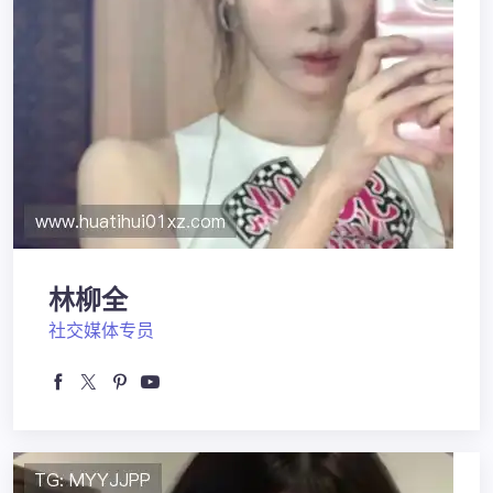
林柳全
社交媒体专员