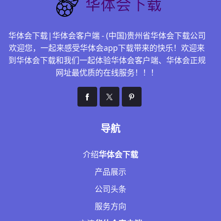
华体会下载|华体会客户端 - (中国)贵州省华体会下载公司
欢迎您，一起来感受华体会app下载带来的快乐！欢迎来
到华体会下载和我们一起体验华体会客户端、华体会正规
网址最优质的在线服务！！！
导航
介绍
华体会下载
产品展示
公司头条
服务方向