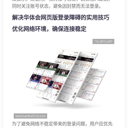
同时关注账号状态，避免因封禁而无法登录。
解决华体会网页版登录障碍的实用技巧
优化网络环境，确保连接稳定
为了避免网络不稳定带来的登录问题，用户应优先