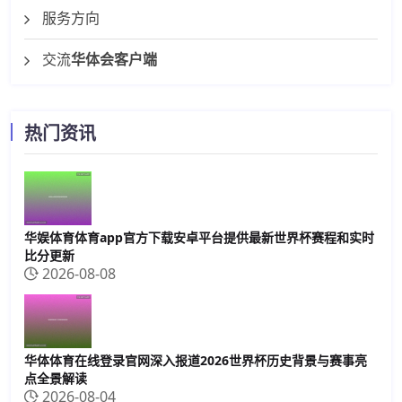
服务方向
交流
华体会客户端
热门资讯
华娱体育体育app官方下载安卓平台提供最新世界杯赛程和实时
比分更新
2026-08-08
华体体育在线登录官网深入报道2026世界杯历史背景与赛事亮
点全景解读
2026-08-04