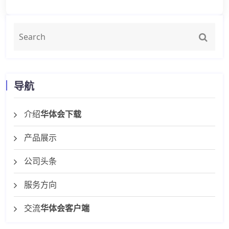
导航
介绍
华体会下载
产品展示
公司头条
服务方向
交流
华体会客户端