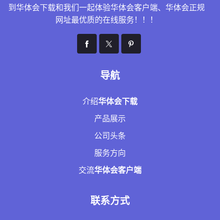
到华体会下载和我们一起体验华体会客户端、华体会正规
网址最优质的在线服务！！！
导航
介绍
华体会下载
产品展示
公司头条
服务方向
交流
华体会客户端
联系方式