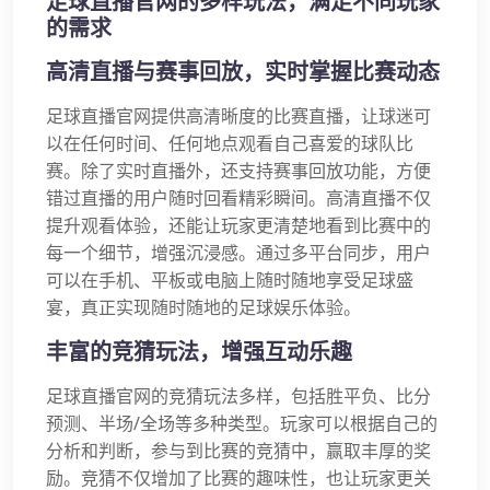
足球直播官网的多样玩法，满足不同玩家
的需求
高清直播与赛事回放，实时掌握比赛动态
足球直播官网提供高清晰度的比赛直播，让球迷可
以在任何时间、任何地点观看自己喜爱的球队比
赛。除了实时直播外，还支持赛事回放功能，方便
错过直播的用户随时回看精彩瞬间。高清直播不仅
提升观看体验，还能让玩家更清楚地看到比赛中的
每一个细节，增强沉浸感。通过多平台同步，用户
可以在手机、平板或电脑上随时随地享受足球盛
宴，真正实现随时随地的足球娱乐体验。
丰富的竞猜玩法，增强互动乐趣
足球直播官网的竞猜玩法多样，包括胜平负、比分
预测、半场/全场等多种类型。玩家可以根据自己的
分析和判断，参与到比赛的竞猜中，赢取丰厚的奖
励。竞猜不仅增加了比赛的趣味性，也让玩家更关