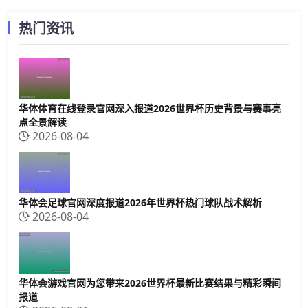
热门资讯
华体体育在线登录官网深入报道2026世界杯历史背景与赛事亮
点全景解读
2026-08-04
华体会足球官网深度报道2026年世界杯热门球队战术解析
2026-08-04
华体会游戏官网为您带来2026世界杯最新比赛结果与精彩瞬间
报道