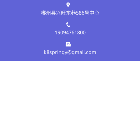
郴州县兴旺东巷586号中心
19094761800
k8springy@gmail.com
上班时间: 上午9:00 - 下午18:00
Copyright © 2026 - 版权所有
华体会下载|华体会客户端 - (中
国)贵州省华体会下载公司欢迎您
SiteMap