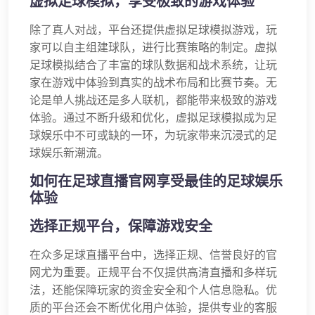
虚拟足球模拟，享受极致的游戏体验
除了真人对战，平台还提供虚拟足球模拟游戏，玩
家可以自主组建球队，进行比赛策略的制定。虚拟
足球模拟结合了丰富的球队数据和战术系统，让玩
家在游戏中体验到真实的战术布局和比赛节奏。无
论是单人挑战还是多人联机，都能带来极致的游戏
体验。通过不断升级和优化，虚拟足球模拟成为足
球娱乐中不可或缺的一环，为玩家带来沉浸式的足
球娱乐新潮流。
如何在足球直播官网享受最佳的足球娱乐
体验
选择正规平台，保障游戏安全
在众多足球直播平台中，选择正规、信誉良好的官
网尤为重要。正规平台不仅提供高清直播和多样玩
法，还能保障玩家的资金安全和个人信息隐私。优
质的平台还会不断优化用户体验，提供专业的客服