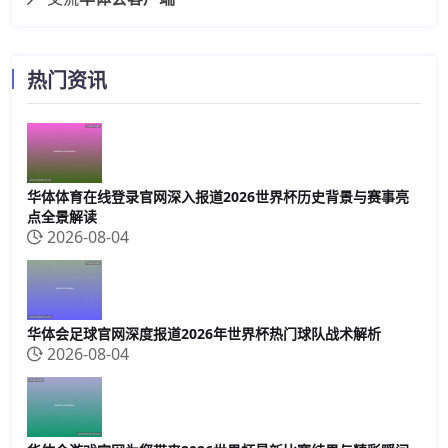
热门资讯
华体体育在线登录官网深入报道2026世界杯历史背景与赛事亮
点全景解读
2026-08-04
华体会足球官网深度报道2026年世界杯热门球队战术解析
2026-08-04