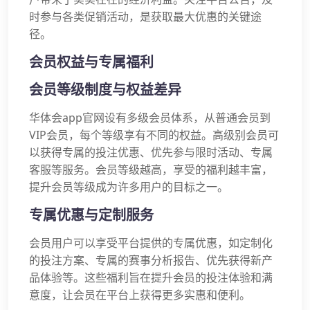
时参与各类促销活动，是获取最大优惠的关键途
径。
会员权益与专属福利
会员等级制度与权益差异
华体会app官网设有多级会员体系，从普通会员到
VIP会员，每个等级享有不同的权益。高级别会员可
以获得专属的投注优惠、优先参与限时活动、专属
客服等服务。会员等级越高，享受的福利越丰富，
提升会员等级成为许多用户的目标之一。
专属优惠与定制服务
会员用户可以享受平台提供的专属优惠，如定制化
的投注方案、专属的赛事分析报告、优先获得新产
品体验等。这些福利旨在提升会员的投注体验和满
意度，让会员在平台上获得更多实惠和便利。