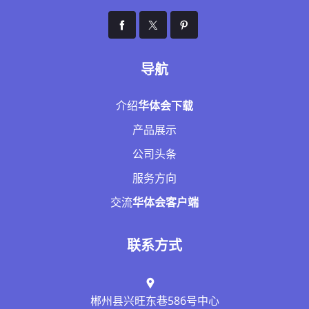
导航
介绍
华体会下载
产品展示
公司头条
服务方向
交流
华体会客户端
联系方式
郴州县兴旺东巷586号中心