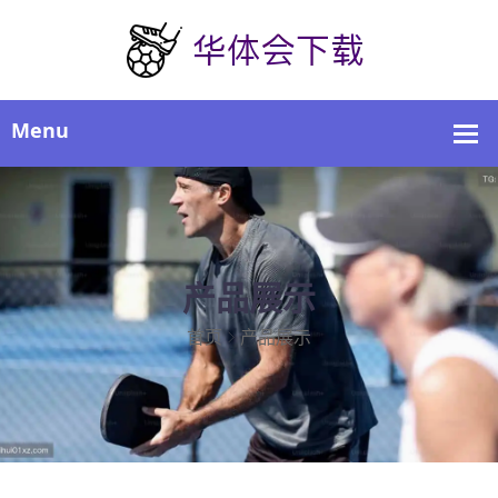
产品展示
首页
产品展示