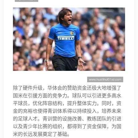
除了硬件升级，华体会的赞助资金还极大地增强了
国米在引援方面的竞争力。球队可以引进更多高水
平球员，优化阵容结构，提升整体实力。同时，资
金的充裕也使得青训体系得以持续投入，培养未来
的足球人才。青训营的设施改善、教练团队的引进
以及青少年比赛的组织，都得到了资金保障，为国
米的长远发展奠定了基础。