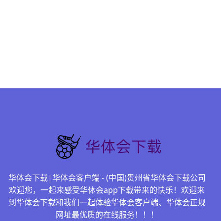
华体会下载|华体会客户端 - (中国)贵州省华体会下载公司
欢迎您，一起来感受华体会app下载带来的快乐！欢迎来
到华体会下载和我们一起体验华体会客户端、华体会正规
网址最优质的在线服务！！！