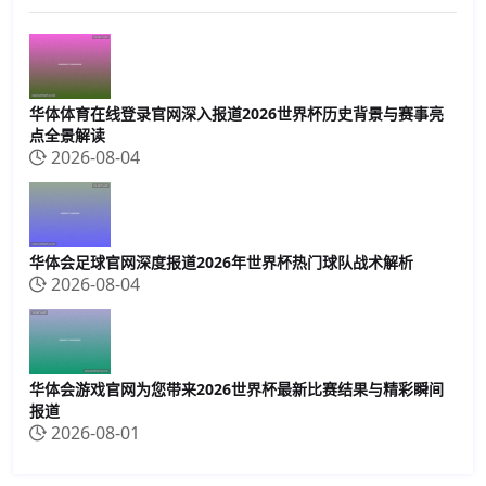
华体体育在线登录官网深入报道2026世界杯历史背景与赛事亮
点全景解读
2026-08-04
华体会足球官网深度报道2026年世界杯热门球队战术解析
2026-08-04
华体会游戏官网为您带来2026世界杯最新比赛结果与精彩瞬间
报道
2026-08-01