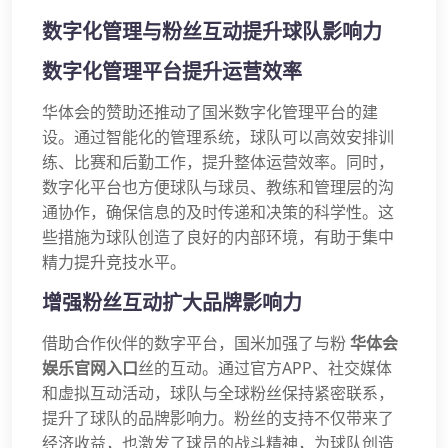
数字化管理与粉丝互动提升球队影响力
数字化管理平台提升运营效率
华体会的赞助还推动了国米数字化管理平台的建
设。通过智能化的管理系统，球队可以高效安排训
练、比赛和后勤工作，提升整体运营效率。同时，
数字化平台也方便球队与球员、教练和管理层的沟
通协作，确保信息的及时传递和决策的科学性。这
些措施为球队创造了良好的内部环境，有助于集中
精力提升竞技水平。
增强粉丝互动扩大品牌影响力
借助合作伙伴的数字平台，国米加强了与粉
华体会
娱乐官网入口
丝的互动。通过官方APP、社交媒体
和虚拟互动活动，球队与全球粉丝保持紧密联系，
提升了球队的品牌影响力。粉丝的支持不仅带来了
经济收益，也激发了球员的战斗精神，为球队创造