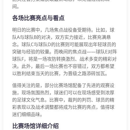
间。
各场比赛亮点与看点
明日的比赛中，几场焦点战役备受期待。比如，球
队A与球队B的对决，双方实力接近，比赛充满悬
念。球队C与球队D的比赛则可能展现出年轻球员的
突破与经验的较量。而晚间的焦点战——球队E对阵
球队F，将是一场攻防转换激烈、战术多变的精彩对
决。此外，最后一场比赛也不容错过，双方都希望
以胜利结束当天的比赛，为晋级之路添砖加瓦。
值得关注的是，部分比赛场馆配备了先进的观赛设
施，现场氛围热烈，球迷们可以在现场感受到浓厚
的足球文化气息。比赛中，裁判的判罚、球员的精
彩表现以及战术调整都将成为比赛的亮点，值得球
迷们细细品味。
比赛场馆详细介绍