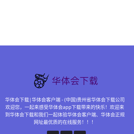
华体会下载|华体会客户端 - (中国)贵州省华体会下载公司
欢迎您，一起来感受华体会app下载带来的快乐！欢迎来
到华体会下载和我们一起体验华体会客户端、华体会正规
网址最优质的在线服务！！！