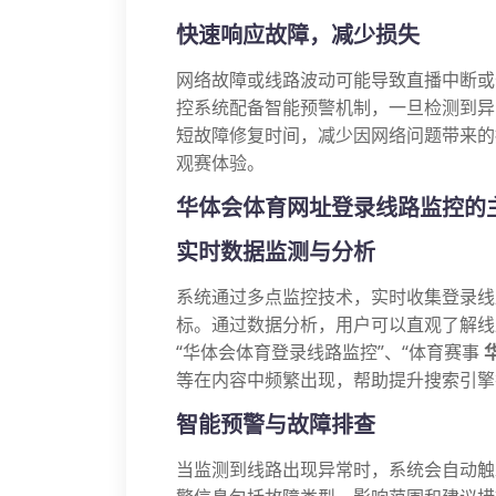
快速响应故障，减少损失
网络故障或线路波动可能导致直播中断或
控系统配备智能预警机制，一旦检测到异
短故障修复时间，减少因网络问题带来的
观赛体验。
华体会体育网址登录线路监控的
实时数据监测与分析
系统通过多点监控技术，实时收集登录线
标。通过数据分析，用户可以直观了解线
“华体会体育登录线路监控”、“体育赛事
等在内容中频繁出现，帮助提升搜索引擎
智能预警与故障排查
当监测到线路出现异常时，系统会自动触