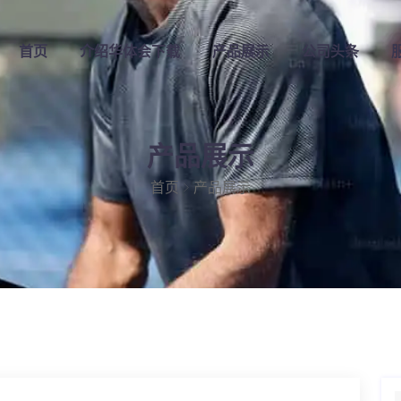
首页
介绍
华体会下载
产品展示
公司头条
产品展示
首页
产品展示