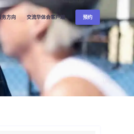
预约
服务方向
交流
华体会客户端