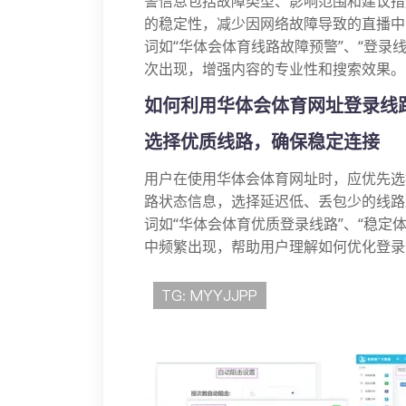
警信息包括故障类型、影响范围和建议措
的稳定性，减少因网络故障导致的直播中
词如“华体会体育线路故障预警”、“登录
次出现，增强内容的专业性和搜索效果。
如何利用华体会体育网址登录线
选择优质线路，确保稳定连接
用户在使用华体会体育网址时，应优先选
路状态信息，选择延迟低、丢包少的线路
词如“华体会体育优质登录线路”、“稳定
中频繁出现，帮助用户理解如何优化登录