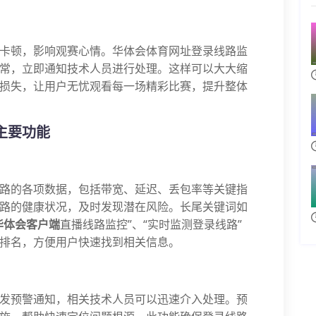
卡顿，影响观赛心情。华体会体育网址登录线路监
常，立即通知技术人员进行处理。这样可以大大缩
损失，让用户无忧观看每一场精彩比赛，提升整体
主要功能
路的各项数据，包括带宽、延迟、丢包率等关键指
路的健康状况，及时发现潜在风险。长尾关键词如
华体会客户端
直播线路监控”、“实时监测登录线路”
排名，方便用户快速找到相关信息。
发预警通知，相关技术人员可以迅速介入处理。预