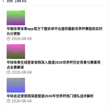
热门资讯
华娱体育体育app官方下载安卓平台提供最新世界杯赛程和实时
比分更新
2026-08-08
华体体育在线登录官网深入报道2026世界杯历史背景与赛事亮
点全景解读
2026-08-04
华体会足球官网深度报道2026年世界杯热门球队战术解析
2026-08-04