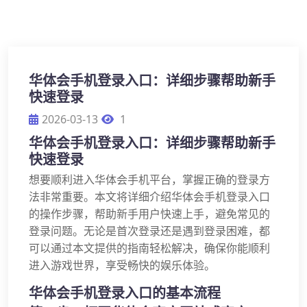
华体会手机登录入口：详细步骤帮助新手
快速登录
2026-03-13
1
华体会手机登录入口：详细步骤帮助新手
快速登录
想要顺利进入华体会手机平台，掌握正确的登录方
法非常重要。本文将详细介绍华体会手机登录入口
的操作步骤，帮助新手用户快速上手，避免常见的
登录问题。无论是首次登录还是遇到登录困难，都
可以通过本文提供的指南轻松解决，确保你能顺利
进入游戏世界，享受畅快的娱乐体验。
华体会手机登录入口的基本流程