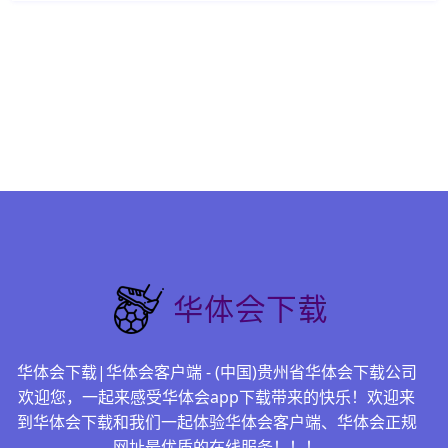
华体会下载|华体会客户端 - (中国)贵州省华体会下载公司
欢迎您，一起来感受华体会app下载带来的快乐！欢迎来
到华体会下载和我们一起体验华体会客户端、华体会正规
网址最优质的在线服务！！！