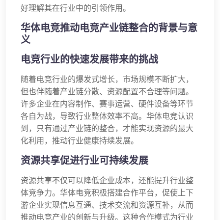
好理解其在行业中的引领作用。
华体电竞推动电竞产业链整合的背景与意
义
电竞行业的快速发展带来的挑战
随着电竞行业的爆发式增长，市场规模不断扩大，
但也伴随着产业链分散、资源配置不合理等问题。
许多企业在内容制作、赛事运营、硬件设备等环节
各自为战，导致行业整体效率不高。华体电竞认识
到，只有通过产业链的整合，才能实现资源的最大
化利用，推动行业健康持续发展。
资源共享促进行业可持续发展
资源共享不仅可以降低企业成本，还能提升行业整
体竞争力。华体电竞积极搭建合作平台，促使上下
游企业实现信息互通、技术交流和资源互补，从而
推动电竞产业的创新与升级。这种合作模式为行业