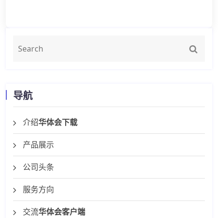
导航
介绍
华体会下载
产品展示
公司头条
服务方向
交流
华体会客户端