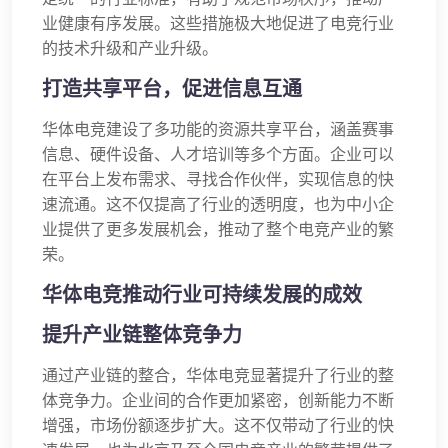
业健康有序发展。这些措施极大地促进了电竞行业
的技术升级和产业升级。
打造共享平台，促进信息互通
华体电竞建设了多功能的资源共享平台，涵盖赛事
信息、硬件设备、人才培训等多个方面。企业可以
在平台上发布需求、寻找合作伙伴，实现信息的快
速流通。这不仅提高了行业的透明度，也为中小企
业提供了更多发展机会，推动了整个电竞产业的繁
荣。
华体电竞推动行业可持续发展的成效
提升产业链整体竞争力
通过产业链的整合，华体电竞显著提升了行业的整
体竞争力。企业间的合作更加紧密，创新能力不断
增强，市场份额逐步扩大。这不仅带动了行业的快