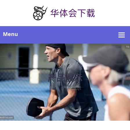
产品展示
首页
产品展示