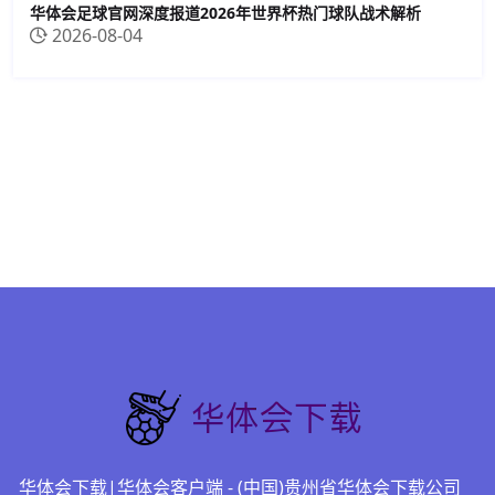
华体会足球官网深度报道2026年世界杯热门球队战术解析
2026-08-04
华体会下载|华体会客户端 - (中国)贵州省华体会下载公司