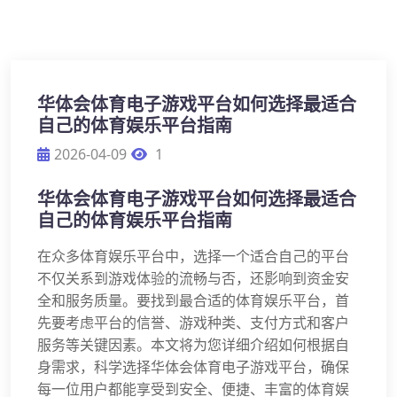
华体会体育电子游戏平台如何选择最适合
自己的体育娱乐平台指南
2026-04-09
1
华体会体育电子游戏平台如何选择最适合
自己的体育娱乐平台指南
在众多体育娱乐平台中，选择一个适合自己的平台
不仅关系到游戏体验的流畅与否，还影响到资金安
全和服务质量。要找到最合适的体育娱乐平台，首
先要考虑平台的信誉、游戏种类、支付方式和客户
服务等关键因素。本文将为您详细介绍如何根据自
身需求，科学选择华体会体育电子游戏平台，确保
每一位用户都能享受到安全、便捷、丰富的体育娱