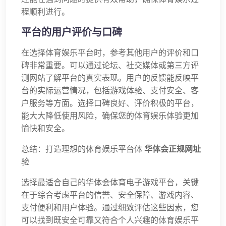
程顺利进行。
平台的用户评价与口碑
在选择体育娱乐平台时，参考其他用户的评价和口
碑非常重要。可以通过论坛、社交媒体或第三方评
测网站了解平台的真实表现。用户的反馈能反映平
台的实际运营情况，包括游戏体验、支付安全、客
户服务等方面。选择口碑良好、评价积极的平台，
能大大降低使用风险，确保您的体育娱乐体验更加
愉快和安全。
总结：打造理想的体育娱乐平台体
华体会正规网址
验
选择最适合自己的华体会体育电子游戏平台，关键
在于综合考虑平台的信誉、安全保障、游戏内容、
支付便利和用户体验。通过细致评估这些因素，您
可以找到既安全可靠又符合个人兴趣的体育娱乐平