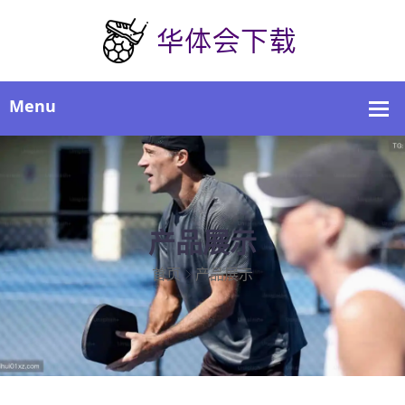
产品展示
首页
产品展示