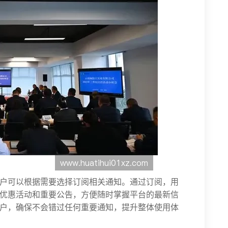
户可以根据需要选择订阅相关通知。通过订阅，用
优惠活动和重要公告，方便随时掌握平台的最新信
户，确保不会错过任何重要通知，提升整体使用体