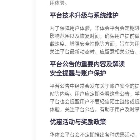
用体验。
平台技术升级与系统维护
为了保障用户体验，华体会平台会定期进
影响范围以及恢复时间，确保用户提前做
载速度、增强安全性能等方面，旨在为用
关注平台最新动态时，应留意相关公告，
平台公告的重要内容及解读
安全提醒与账户保护
平台公告中经常会发布关于账户安全的提
站等内容。用户应定期查看这些公告，学
平台也会提醒用户不要轻信陌生链接或提
体验。关注平台公告，有助于用户及时掌
优惠活动与奖励政策
华体会平台会不定期推出各种优惠活动，