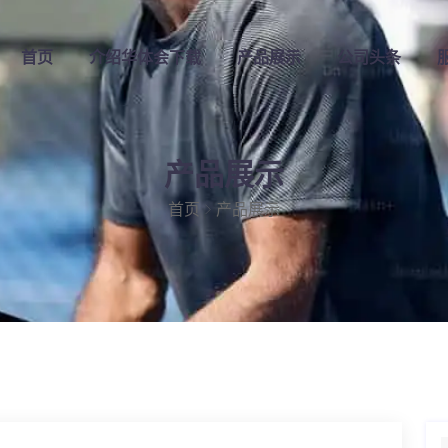
首页
介绍
华体会下载
产品展示
公司头条
产品展示
首页
产品展示