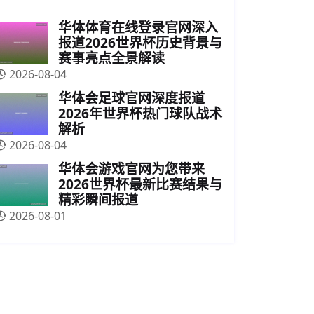
华体体育在线登录官网深入
报道2026世界杯历史背景与
赛事亮点全景解读
2026-08-04
华体会足球官网深度报道
2026年世界杯热门球队战术
解析
2026-08-04
华体会游戏官网为您带来
2026世界杯最新比赛结果与
精彩瞬间报道
2026-08-01