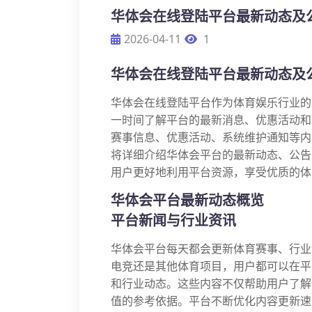
华体会在线登陆平台最新动态及
2026-04-11
1
华体会在线登陆平台最新动态及
华体会在线登陆平台作为体育娱乐行业的
一时间了解平台的最新消息、优惠活动和
赛事信息、优惠活动、系统维护通知等内
将详细介绍华体会平台的最新动态、公告
用户更好地利用平台资源，享受优质的体
华体会平台最新动态概览
平台新闻与行业资讯
华体会平台每天都会更新体育赛事、行业
电竞还是其他体育项目，用户都可以在平
和行业动态。这些内容不仅帮助用户了解
值的参考依据。平台不断优化内容更新速