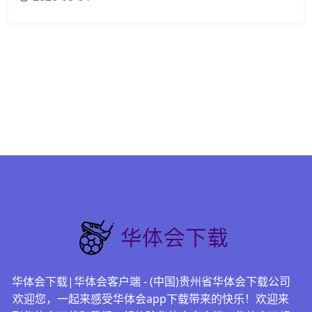
华体会下载|华体会客户端 - (中国)贵州省华体会下载公司
欢迎您，一起来感受华体会app下载带来的快乐！欢迎来