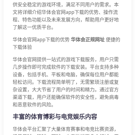
供安全稳定的游戏环境，满足不同用户的需求。本
文将详细介绍华体会官网app下载的优势、操作流
程、特色功能以及未来发展方向，帮助用户更好地
了解这一优质平台。
华体会官网app下载的优势
华体会正规网址
便捷的
下载体验
华体会官网提供一站式的游戏下载服务，用户只需
几步操作即可完成软件的下载安装。平台支持多种
设备，包括手机、平板和电脑，确保每位用户都能
轻松访问。下载流程简单明了，无需繁琐注册或复
杂设置，大大节省了用户的时间和精力。通过官方
渠道下载，用户还能确保软件的安全性，避免病毒
和恶意软件的风险。
丰富的体育博彩与电竞娱乐内容
华体会平台汇聚了大量体育赛事和电竞比赛资源，