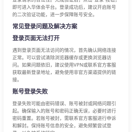
即可进入华体会平台。登录成功后，建议开启账号
的二次验证功能，进一步保障账号安全。
常见登录问题及解决方案
登录页面无法打开
遇到登录页面无法访问的情况，首先确认网络连接
正常。可以尝试清除浏览器缓存或更换浏览器访
问。如果问题依旧，建议使用VPN或联系官方客服
获取最新登录地址，避免使用非官方渠道提供的链
接。
账号登录失败
登录失败可能由密码错误、账号被封或网络问题引
起。确保输入的账号和密码正确无误，必要时进行
密码重置。若账号被封，需联系官方客服进行申诉
和解封。保持账号信息的安全，避免频繁尝试登