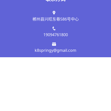
郴州县兴旺东巷586号中心
19094761800
k8springy@gmail.com
上班时间: 上午9:00 - 下午18:00
Copyright © 2026 - 版权所有
华体会下载|华体会客户端 - (中
国)贵州省华体会下载公司欢迎您