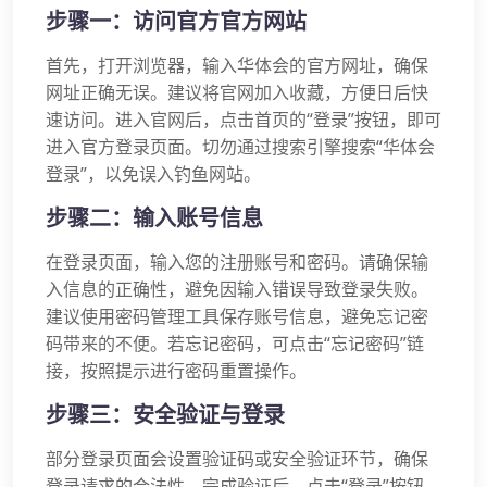
步骤一：访问官方官方网站
首先，打开浏览器，输入华体会的官方网址，确保
网址正确无误。建议将官网加入收藏，方便日后快
速访问。进入官网后，点击首页的“登录”按钮，即可
进入官方登录页面。切勿通过搜索引擎搜索“华体会
登录”，以免误入钓鱼网站。
步骤二：输入账号信息
在登录页面，输入您的注册账号和密码。请确保输
入信息的正确性，避免因输入错误导致登录失败。
建议使用密码管理工具保存账号信息，避免忘记密
码带来的不便。若忘记密码，可点击“忘记密码”链
接，按照提示进行密码重置操作。
步骤三：安全验证与登录
部分登录页面会设置验证码或安全验证环节，确保
登录请求的合法性。完成验证后，点击“登录”按钮，