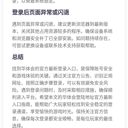
录，以免被系统锁定。
登录后页面异常或闪退
遇到页面异常或闪退，建议更新浏览器到最新版
本，关闭其他占用资源较多的程序。确保设备系统
和浏览器安全补丁已全部安装。如问题持续存在，
可尝试更换设备或联系技术支持获取帮助。
总结
找到华体会的官方最新登录入口，是保障账号安全
和游戏体验的关键。通过关注官方公告、识别正规
网址、按照正确步骤登录，可以有效避免安全风
险。遇到登录问题时，及时采取相应措施，确保顺
利进入平台。希望本文的华体会登陆地址官方最新
入口指南，能帮助广大玩家轻松找到安全稳定的登
录通道，享受愉快的游戏时光。保持关注官方信
息，确保每次登录都安全顺畅，是每位玩家的最佳
选择。