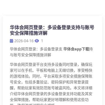
华体会网页登录：多设备登录支持与账号
安全保障措施详解
2026-04-16
1
华体会网页登录：多设备登录支
华体会app下载
持
与账号安全保障措施详解
华体会网页登录平台支持多设备同时登录，确保玩
家可以在手机、平板和电脑上无缝切换，享受畅快
的游戏体验。同时，平台采取多项安全措施保障账
号安全，包括多重验证、密码保护和异常登录提
醒，帮助玩家有效防范账号被盗风险。本文将详细
介绍华体会网页登录的多设备登录支持功能及其安
全保障措施，帮助玩家更好地理解和使用这些功