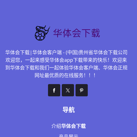
华体会下载|华体会客户端 - (中国)贵州省华体会下载公司
欢迎您，一起来感受华体会app下载带来的快乐！欢迎来
到华体会下载和我们一起体验华体会客户端、华体会正规
网址最优质的在线服务！！！
导航
介绍
华体会下载
产品展示