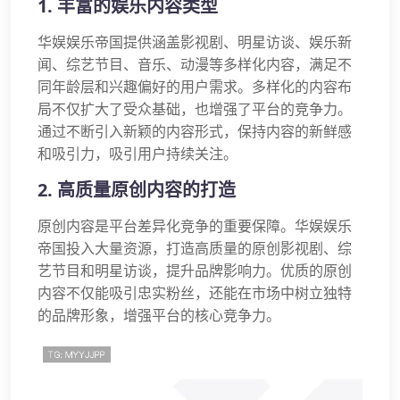
1. 丰富的娱乐内容类型
华娱娱乐帝国提供涵盖影视剧、明星访谈、娱乐新
闻、综艺节目、音乐、动漫等多样化内容，满足不
同年龄层和兴趣偏好的用户需求。多样化的内容布
局不仅扩大了受众基础，也增强了平台的竞争力。
通过不断引入新颖的内容形式，保持内容的新鲜感
和吸引力，吸引用户持续关注。
2. 高质量原创内容的打造
原创内容是平台差异化竞争的重要保障。华娱娱乐
帝国投入大量资源，打造高质量的原创影视剧、综
艺节目和明星访谈，提升品牌影响力。优质的原创
内容不仅能吸引忠实粉丝，还能在市场中树立独特
的品牌形象，增强平台的核心竞争力。