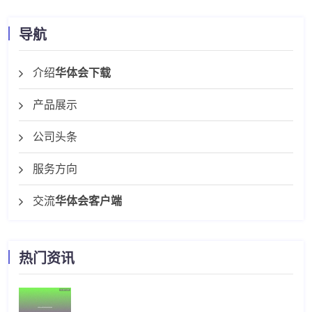
导航
介绍
华体会下载
产品展示
公司头条
服务方向
交流
华体会客户端
热门资讯