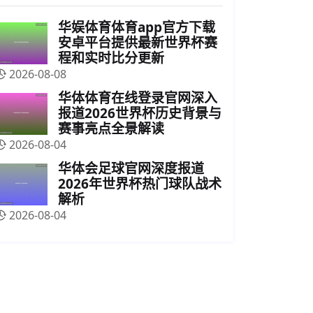
华娱体育体育app官方下载
安卓平台提供最新世界杯赛
程和实时比分更新
2026-08-08
华体体育在线登录官网深入
报道2026世界杯历史背景与
赛事亮点全景解读
2026-08-04
华体会足球官网深度报道
2026年世界杯热门球队战术
解析
2026-08-04