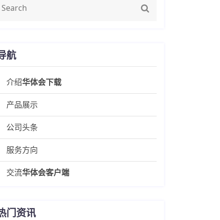
导航
介绍
华体会下载
产品展示
公司头条
服务方向
交流
华体会客户端
热门资讯