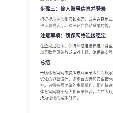
步骤三：输入账号信息并登录
根据提示输入账号和密码，或者选择第三
进入游戏大厅。建议开启自动登录功能，
注意事项：确保网络连接稳定
在登录过程中，保持网络连接稳定非常重
动导致登录失败或游戏卡顿，确保每次登
总结
千嗨体育官网电脑版最新登录入口为玩家
优化的界面设计、多平台支持和安全措施
容。只需按照简单的步骤操作，即可快速
体育官网将不断优化登录体验，为广大玩
成为愉快的娱乐时光。