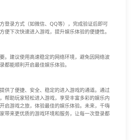
方登录方式（如微信、QQ等），完成验证后即可
方便下次快速进入游戏，提升娱乐体验的便捷性。
要。建议使用高速稳定的网络环境，避免因网络波
录都能顺利开启最佳娱乐体验。
提供了便捷、安全、稳定的进入游戏的通道。通过
，帮助玩家轻松进入游戏，享受丰富多彩的娱乐内
开启游戏之旅，体验最佳的娱乐体验。未来，千嗨
家带来更优质的游戏环境和服务，让每一次登录都