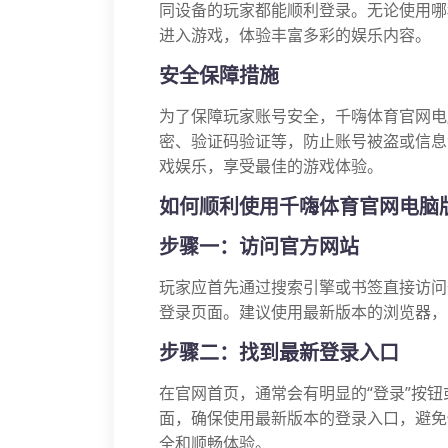
同设备的玩家都能顺利登录。无论使用哪
进入游戏，体验丰富多彩的娱乐内容。
安全保障措施
为了保障玩家账号安全，千嗨体育官网电
密、验证码验证等，防止账号被盗或信息
戏娱乐，享受最佳的游戏体验。
如何顺利使用千嗨体育官网电脑
步骤一：访问官方网站
玩家应首先通过搜索引擎或书签直接访问
登录页面。建议使用最新版本的浏览器，
步骤二：找到最新登录入口
在官网首页，通常会有明显的“登录”按
面，确保使用最新版本的登录入口，避免
全和顺畅体验。