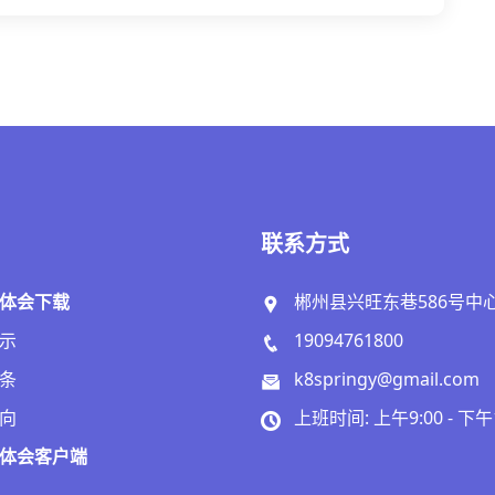
联系方式
体会下载
郴州县兴旺东巷586号中
示
19094761800
条
k8springy@gmail.com
向
上班时间: 上午9:00 - 下午1
体会客户端