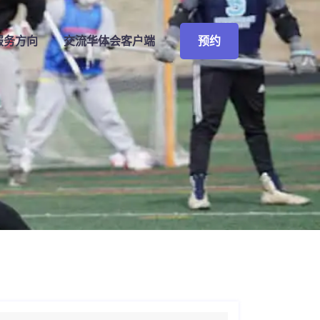
预约
服务方向
交流
华体会客户端