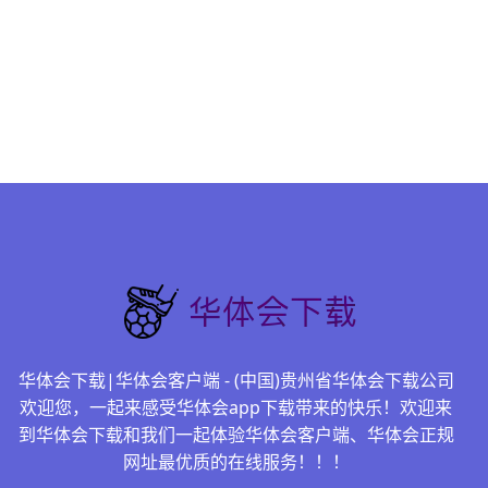
华体会下载|华体会客户端 - (中国)贵州省华体会下载公司
欢迎您，一起来感受华体会app下载带来的快乐！欢迎来
到华体会下载和我们一起体验华体会客户端、华体会正规
网址最优质的在线服务！！！