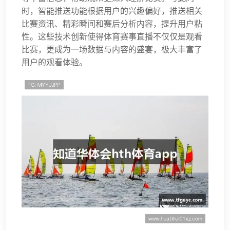
时，智能推送功能根据用户的兴趣偏好，推送相关
比赛资讯、精彩瞬间和赛后分析内容，提升用户粘
性。这些技术创新使得体育赛事直播不仅仅是观看
比赛，更成为一场数据与内容的盛宴，极大丰富了
用户的观看体验。