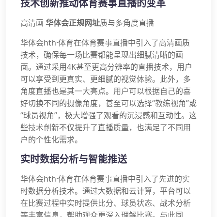
技术创新推动体育赛事直播的变革
高清画
华体会正规网址
质与多角度直播
华体会hth·体育在体育赛事直播中引入了高清画质
技术，确保每一场比赛都能呈现出细腻清晰的画
面。通过采用4K甚至更高分辨率的直播技术，用户
可以享受到更真实、更细腻的视觉体验。此外，多
角度直播也是其一大亮点。用户可以根据自己的喜
好切换不同的摄像角度，甚至可以选择“教练视角”或
“球员视角”，极大增强了观看的沉浸感和互动性。这
些技术创新不仅提升了直播质量，也满足了不同用
户的个性化需求。
实时数据分析与智能推送
华体会hth·体育在体育赛事直播中引入了先进的实
时数据分析技术。通过大数据和云计算，平台可以
在比赛过程中实时提供比分、球员状态、战术分析
等丰富信息，帮助观众更深入理解比赛。与此同