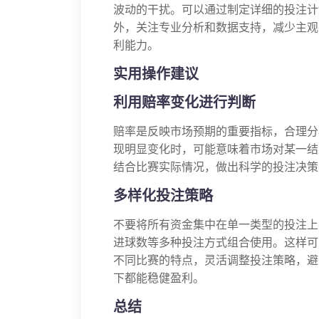
波动的干扰。可以通过制定详细的投注计
外，关注专业分析和数据支持，减少主观
利能力。
实用操作建议
利用赔率变化进行判断
赔率是反映市场预期的重要指标，合理分
现明显变化时，可能意味着市场对某一结
结合比赛实际情况，做出科学的投注决策
多样化投注策略
不要将所有资金集中在单一类型的投注上
进球数等多种投注方式组合使用。这样可
不同比赛的特点，灵活调整投注策略，避
下都能稳健盈利。
总结