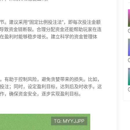
节。建议采用“固定比例投注法”，即每次投注金额
误导致资金链断裂。合理分配资金还能帮助玩家在连
在盈利时能够稳步增长。建立科学的资金管理体
，有助于控制风险，避免贪婪带来的损失。比如，
投注；同时，设定盈利目标，达到后及时收手。这
作，确保资金安全，逐步实现盈利目标。