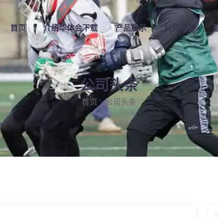
首页
介绍
华体会下载
产品展示
公司头条
公司头条
首页
公司头条