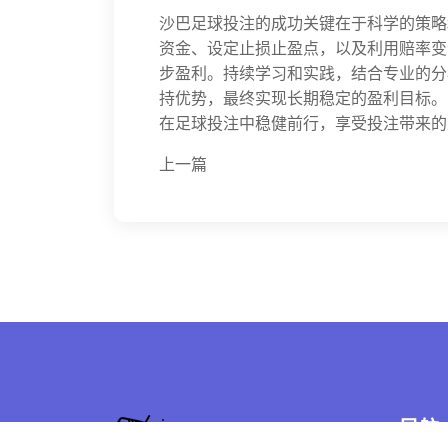
沙巴足球投注的成功关键在于科学的策略
资金、设定止损止盈点，以及利用赔率变
步盈利。持续学习和实践，结合专业的分
持优势，最终实现长期稳定的盈利目标。
在足球投注中稳健前行，享受投注带来的
上一篇
导航