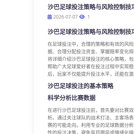
沙巴足球投注策略与风险控制技
2026-07-07
1
沙巴足球投注策略与风险控制技
在足球投注中，合理的策略和有效的风险
据、合理分配投注资金、掌握赔率变化规
将详细介绍沙巴足球投注的核心策略，包
帮助广大足球爱好者在投注过程中实现稳
后，玩家不仅能提升投注水平，还能在激
沙巴足球投注的基本策略
科学分析比赛数据
在进行沙巴足球投注前，首先要对比赛双
析。通过关注球队的战术打法、主客场表
赛的可能走向。利用专业的足球数据分析
性的投注决策，避免盲目跟风或情绪化操