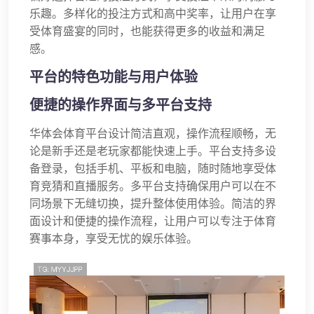
乐趣。多样化的投注方式和高中奖率，让用户在享
受体育盛宴的同时，也能获得更多的收益和满足
感。
平台的特色功能与用户体验
便捷的操作界面与多平台支持
华体会体育平台设计简洁直观，操作流程顺畅，无
论是新手还是老玩家都能快速上手。平台支持多设
备登录，包括手机、平板和电脑，随时随地享受体
育竞猜和直播服务。多平台支持确保用户可以在不
同场景下无缝切换，提升整体使用体验。简洁的界
面设计和便捷的操作流程，让用户可以专注于体育
赛事本身，享受无忧的娱乐体验。