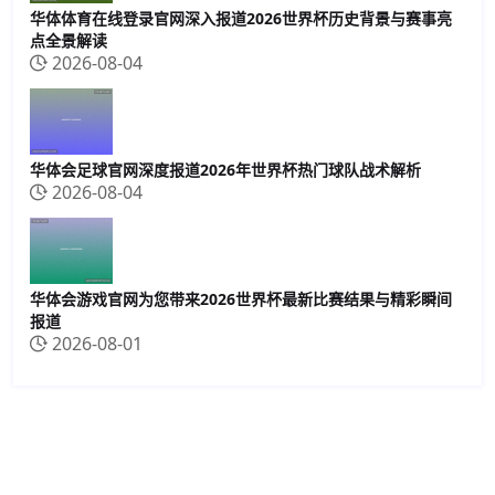
华体体育在线登录官网深入报道2026世界杯历史背景与赛事亮
点全景解读
2026-08-04
华体会足球官网深度报道2026年世界杯热门球队战术解析
2026-08-04
华体会游戏官网为您带来2026世界杯最新比赛结果与精彩瞬间
报道
2026-08-01