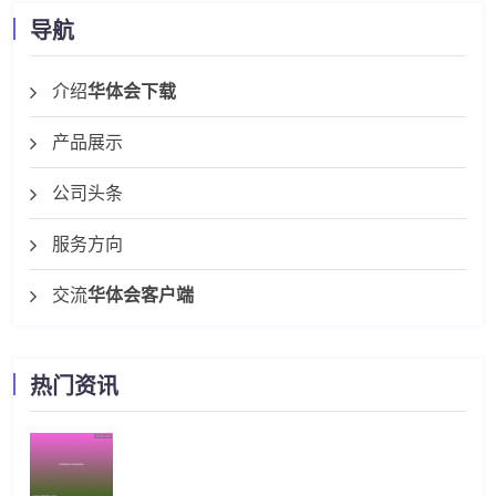
导航
介绍
华体会下载
产品展示
公司头条
服务方向
交流
华体会客户端
热门资讯