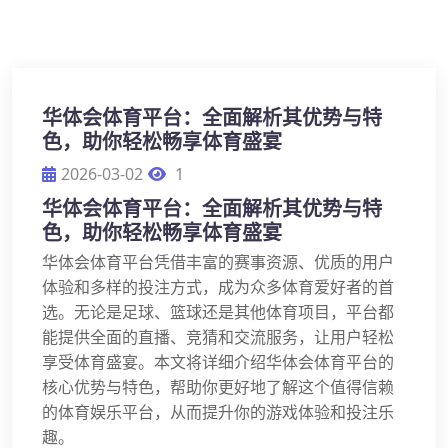
华体会体育平台：全面解析其优势与特
色，助你轻松畅享体育盛宴
2026-03-02
1
华体会体育平台：全面解析其优势与特
色，助你轻松畅享体育盛宴
华体会体育平台凭借丰富的赛事资源、优质的用户
体验和多样的投注方式，成为众多体育爱好者的首
选。无论是足球、篮球还是其他体育项目，平台都
能提供全面的直播、竞猜和交流服务，让用户轻松
享受体育盛宴。本文将详细介绍华体会体育平台的
核心优势与特色，帮助你更好地了解这个值得信赖
的体育娱乐平台，从而提升你的游戏体验和投注乐
趣。