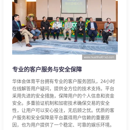
专业的客户服务与安全保障
华体会体育平台拥有专业的客户服务团队，24小时
在线解答用户疑问，提供全方位的技术支持。平台
采用先进的安全措施，保障用户的个人信息和资金
安全。多重验证机制和加密技术确保交易的安全
性，让用户可以安心投注，无后顾之忧。优质的客
户服务和安全保障是平台赢得用户信赖的重要原
因，也为用户提供了一个稳定、可靠的娱乐环境。