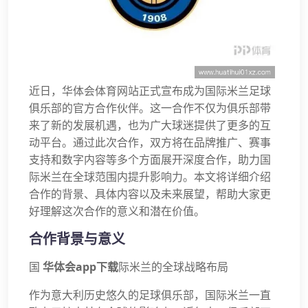
近日，华体会体育网站正式宣布成为国际米兰足球
俱乐部的官方合作伙伴。这一合作不仅为俱乐部带
来了新的发展机遇，也为广大球迷提供了更多的互
动平台。通过此次合作，双方将在品牌推广、赛事
支持和数字内容等多个方面展开深度合作，助力国
际米兰在全球范围内提升影响力。本文将详细介绍
合作的背景、具体内容以及未来展望，帮助大家更
好理解这次合作的意义和潜在价值。
合作背景与意义
国
华体会app下载
际米兰的全球战略布局
作为意大利历史悠久的足球俱乐部，国际米兰一直