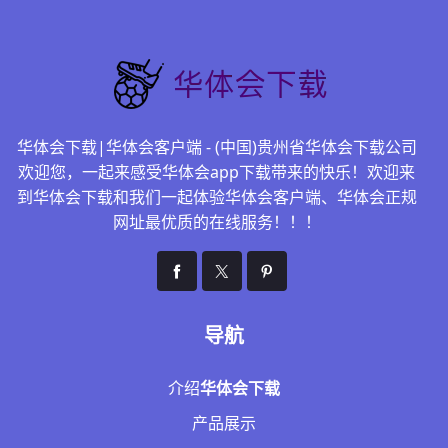
华体会下载|华体会客户端 - (中国)贵州省华体会下载公司
欢迎您，一起来感受华体会app下载带来的快乐！欢迎来
到华体会下载和我们一起体验华体会客户端、华体会正规
网址最优质的在线服务！！！
导航
介绍
华体会下载
产品展示