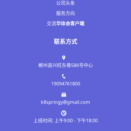
公司头条
服务方向
交流
华体会客户端
联系方式
郴州县兴旺东巷586号中心
19094761800
k8springy@gmail.com
上班时间: 上午9:00 - 下午18:00