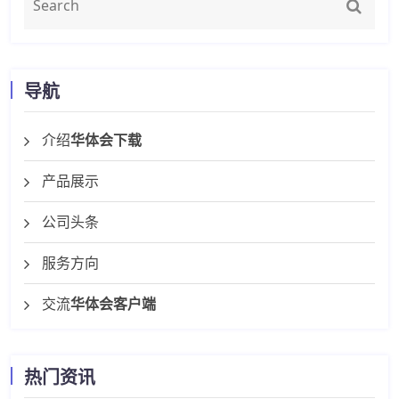
导航
介绍
华体会下载
产品展示
公司头条
服务方向
交流
华体会客户端
热门资讯