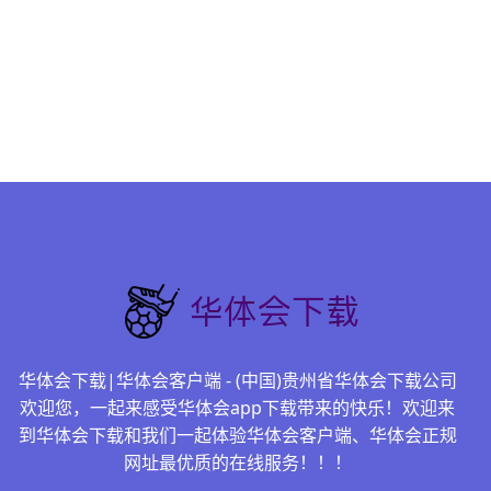
华体会下载|华体会客户端 - (中国)贵州省华体会下载公司
欢迎您，一起来感受华体会app下载带来的快乐！欢迎来
到华体会下载和我们一起体验华体会客户端、华体会正规
网址最优质的在线服务！！！