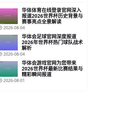
华体体育在线登录官网深入
报道2026世界杯历史背景与
赛事亮点全景解读
2026-08-04
华体会足球官网深度报道
2026年世界杯热门球队战术
解析
2026-08-04
华体会游戏官网为您带来
2026世界杯最新比赛结果与
精彩瞬间报道
2026-08-01