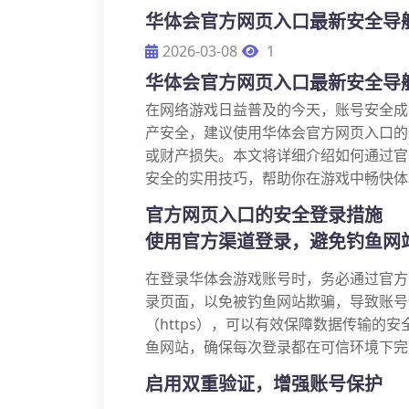
华体会官方网页入口最新安全导
2026-03-08
1
华体会官方网页入口最新安全导
在网络游戏日益普及的今天，账号安全成
产安全，建议使用华体会官方网页入口的
或财产损失。本文将详细介绍如何通过官
安全的实用技巧，帮助你在游戏中畅快体
官方网页入口的安全登录措施
使用官方渠道登录，避免钓鱼网
在登录华体会游戏账号时，务必通过官方
录页面，以免被钓鱼网站欺骗，导致账号
（https），可以有效保障数据传输的
鱼网站，确保每次登录都在可信环境下完
启用双重验证，增强账号保护