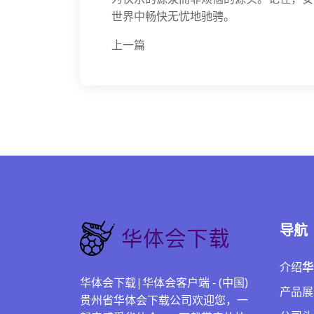
世界中畅快无忧地驰骋。
上一篇
导航
介绍
华
华体会下载|华体会客户端 - (中国)
产品展
贵州省华体会下载公司欢迎您，一