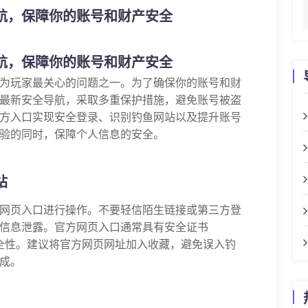
航，保障你的账号和财产安全
航，保障你的账号和财产安全
为玩家最关心的问题之一。为了确保你的账号和财
最新安全导航，采取多重保护措施，避免账号被盗
方入口实现安全登录、识别钓鱼网站以及提升账号
验的同时，保障个人信息的安全。
站
网页入口进行操作。不要轻信陌生链接或第三方登
信息泄露。官方网页入口通常具有安全证书
安全性。建议将官方网页网址加入收藏，避免误入钓
成。