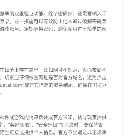
账号的双重验证功能。除了密码外，还需要输入手
登录。这一措施可以有效防止他人通过破解密码登
游戏账号。定期更换密码，避免使用过于简单的密
在细节上存在差异，比如网址不规范、页面布局不
。玩家应仔细核查网址是否为官方域名，避免点击
atai.com”或官方指定的域名结尾，确保在浏览器
。
邮件或游戏内消息伪装成官方通知，诱导玩家提供
”、“奖励领取”、“安全升级”等消息时，要保持警
陌生链接或提供个人信息。官方不会通过非正规渠