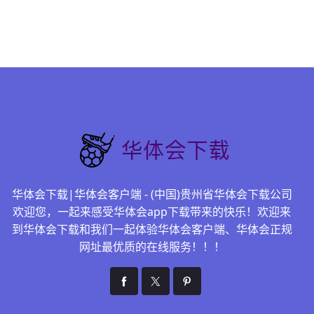
华体会下载|华体会客户端 - (中国)贵州省华体会下载公司
欢迎您，一起来感受华体会app下载带来的快乐！欢迎来
到华体会下载和我们一起体验华体会客户端、华体会正规
网址最优质的在线服务！！！