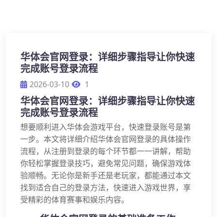
华体会官网登录：详细步骤指导让你快速
完成账号登录流程
2026-03-10
1
华体会官网登录：详细步骤指导让你快速
完成账号登录流程
想要顺利进入华体会游戏平台，快速登录账号是第
一步。本文将详细介绍华体会官网登录的具体操作
流程，从注册到登录的每个环节都一一讲解，帮助
你轻松掌握登录技巧，避免常见问题，确保游戏体
验顺畅。无论你是新手还是老玩家，都能通过本文
找到适合自己的登录方法，快速进入游戏世界，享
受精彩的体育赛事和娱乐内容。