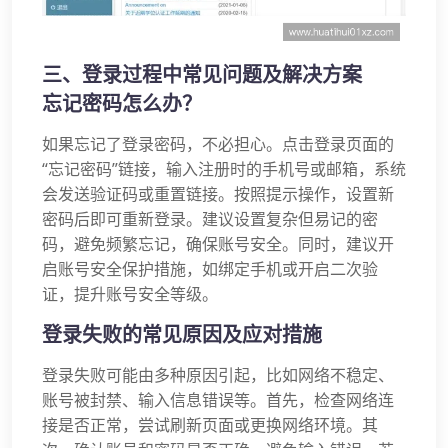
三、登录过程中常见问题及解决方案
忘记密码怎么办？
如果忘记了登录密码，不必担心。点击登录页面的
“忘记密码”链接，输入注册时的手机号或邮箱，系统
会发送验证码或重置链接。按照提示操作，设置新
密码后即可重新登录。建议设置复杂但易记的密
码，避免频繁忘记，确保账号安全。同时，建议开
启账号安全保护措施，如绑定手机或开启二次验
证，提升账号安全等级。
登录失败的常见原因及应对措施
登录失败可能由多种原因引起，比如网络不稳定、
账号被封禁、输入信息错误等。首先，检查网络连
接是否正常，尝试刷新页面或更换网络环境。其