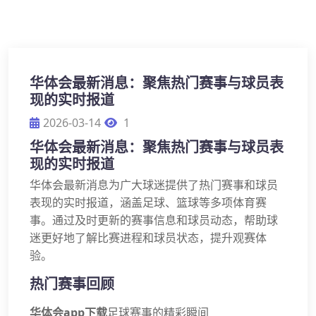
华体会最新消息：聚焦热门赛事与球员表
现的实时报道
2026-03-14
1
华体会最新消息：聚焦热门赛事与球员表
现的实时报道
华体会最新消息为广大球迷提供了热门赛事和球员
表现的实时报道，涵盖足球、篮球等多项体育赛
事。通过及时更新的赛事信息和球员动态，帮助球
迷更好地了解比赛进程和球员状态，提升观赛体
验。
热门赛事回顾
华体会app下载
足球赛事的精彩瞬间