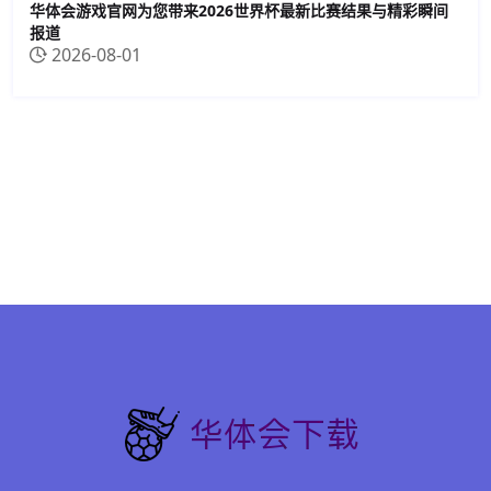
华体会游戏官网为您带来2026世界杯最新比赛结果与精彩瞬间
报道
2026-08-01