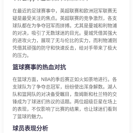
在最近的足球赛事中，英超联赛和欧洲冠军联赛无
疑是最受关注的焦点。英超联赛的竞争激烈，各支
球队都在为争夺冠军而拼搏。尤其是曼城和利物浦
的对决，吸引了无数球迷的目光。曼城凭借其强大
的进攻火力，展现了无与伦比的实力，而利物浦则
凭借其顽强的防守和快速反击，给对手带来了极大
的压力。
篮球赛事的热血对抗
在篮球方面，NBA的季后赛正如火如荼地进行。各
支球队为了争夺总冠军，纷纷使出浑身解数。湖人
队和篮网队的对决备受瞩目，詹姆斯和杜兰特的交
锋成为了球迷们热议的话题。两位超级巨星在场上
的表现，不仅影响了比赛的结果，也让球迷们看到
了篮球的魅力。
球员表现分析