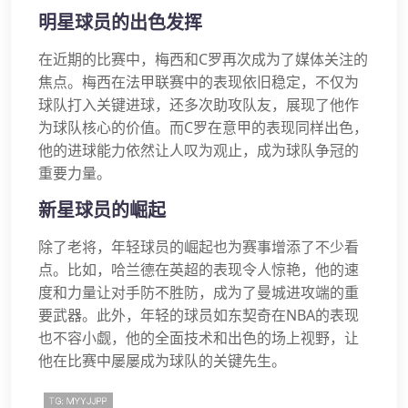
明星球员的出色发挥
在近期的比赛中，梅西和C罗再次成为了媒体关注的
焦点。梅西在法甲联赛中的表现依旧稳定，不仅为
球队打入关键进球，还多次助攻队友，展现了他作
为球队核心的价值。而C罗在意甲的表现同样出色，
他的进球能力依然让人叹为观止，成为球队争冠的
重要力量。
新星球员的崛起
除了老将，年轻球员的崛起也为赛事增添了不少看
点。比如，哈兰德在英超的表现令人惊艳，他的速
度和力量让对手防不胜防，成为了曼城进攻端的重
要武器。此外，年轻的球员如东契奇在NBA的表现
也不容小觑，他的全面技术和出色的场上视野，让
他在比赛中屡屡成为球队的关键先生。