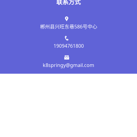
联系方式
郴州县兴旺东巷586号中心
19094761800
k8springy@gmail.com
上班时间: 上午9:00 - 下午18:00
Copyright © 2026 - 版权所有
华体会下载|华体会客户端 - (中
国)贵州省华体会下载公司欢迎您