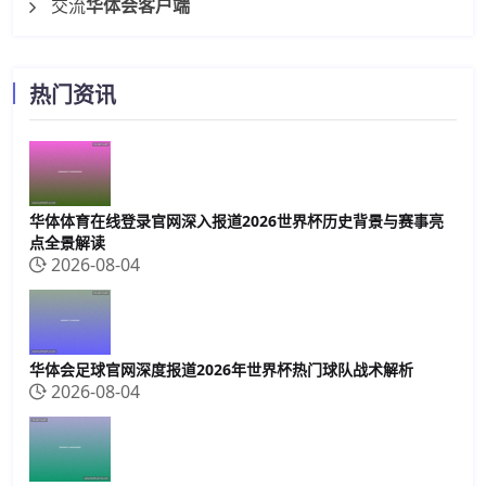
交流
华体会客户端
热门资讯
华体体育在线登录官网深入报道2026世界杯历史背景与赛事亮
点全景解读
2026-08-04
华体会足球官网深度报道2026年世界杯热门球队战术解析
2026-08-04