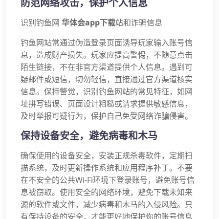
防范网络攻击，保护个人信息
识别钓鱼网
华体会app下载
站和诈骗信息
钓鱼网站常通过伪造登录页面诱导玩家输入账号信
息，造成财产损失。玩家应提高警惕，不随意点击
陌生链接，不在非官方渠道提供个人信息。遇到可
疑邮件或短信，切勿轻信，直接通过官方渠道核实
信息。保持警觉，识别钓鱼网站的常见特征，如网
址拼写错误、页面设计粗糙或请求提供敏感信息，
及时举报可疑行为，保护自己免受网络诈骗侵害。
保持设备安全，避免病毒和木马
确保使用的设备安全，安装正规杀毒软件，定期扫
描系统，及时更新操作系统和应用程序补丁。不要
在不安全的公共Wi-Fi环境下登录账号，避免账号信
息被窃取。使用安全的网络环境，避免下载未知来
源的软件或文件，减少病毒和木马的入侵风险。只
有保持设备的安全，才能更好地保护你的账号信息