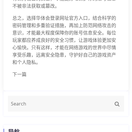
不被非法获取或篡改。
总之，选择华体会登录网址官方入口，结合科学的
密码管理和多重验证措施，再加上防范网络攻击的
意识，才能最大程度保障你的账号信息安全。每位
玩家都应养成良好的安全习惯，让游戏体验更加安
心愉快。只有这样，才能在网络游戏的世界中尽情
享受乐趣，远离安全隐患，守护好自己的游戏资产
和个人隐私。
下一篇