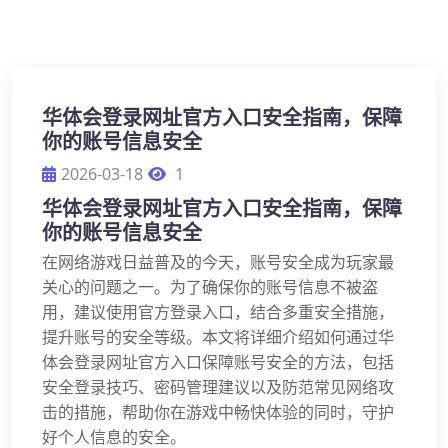
华体会登录网址官方入口安全指南，保障
你的账号信息安全
2026-03-18
1
华体会登录网址官方入口安全指南，保障
你的账号信息安全
在网络游戏日益普及的今天，账号安全成为玩家最
关心的问题之一。为了确保你的账号信息不被盗
用，建议使用官方登录入口，结合多重安全措施，
提升账号的安全等级。本文将详细介绍如何通过华
体会登录网址官方入口保障账号安全的方法，包括
安全登录技巧、密码管理建议以及防范常见网络攻
击的措施，帮助你在游戏中畅快体验的同时，守护
好个人信息的安全。