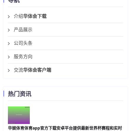
导航
介绍
华体会下载
产品展示
公司头条
服务方向
交流
华体会客户端
热门资讯
华娱体育体育app官方下载安卓平台提供最新世界杯赛程和实时