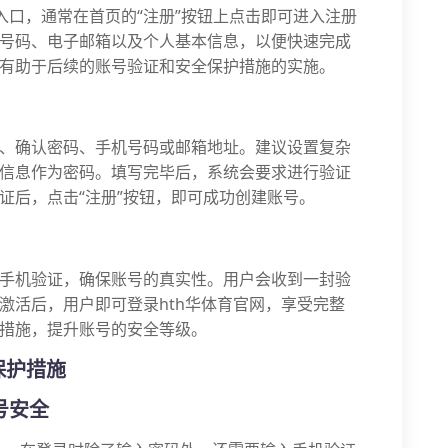
入口，通常在首页的“注册”按钮上点击即可进入注册
号码、电子邮箱以及个人基本信息，以便快速完成
有助于后续的账号验证和安全保护措施的实施。
、确认密码、手机号码或邮箱地址。建议设置复杂
信息作为密码。填写完毕后，系统会要求进行验证
证后，点击“注册”按钮，即可成功创建账号。
手机验证，确保账号的真实性。用户会收到一封验
激活后，用户即可登录hth华体育官网，享受完整
措施，提升账号的安全等级。
保护措施
号安全