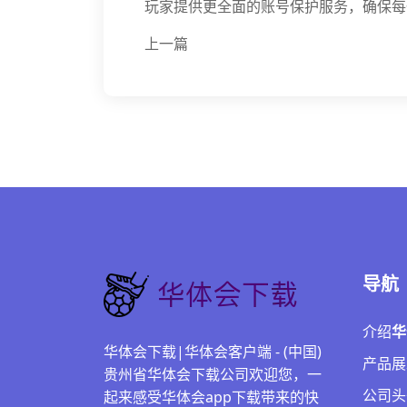
玩家提供更全面的账号保护服务，确保每
上一篇
导航
介绍
华
华体会下载|华体会客户端 - (中国)
产品展
贵州省华体会下载公司欢迎您，一
公司头
起来感受华体会app下载带来的快