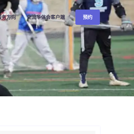
预约
服务方向
交流
华体会客户端