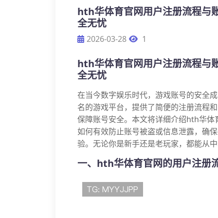
hth华体育官网用户注册流程与
全无忧
2026-03-28
1
hth华体育官网用户注册流程与
全无忧
在当今数字娱乐时代，游戏账号的安全成
名的游戏平台，提供了简便的注册流程和
保障账号安全。本文将详细介绍hth华
如何有效防止账号被盗或信息泄露，确保
验。无论你是新手还是老玩家，都能从中
一、hth华体育官网的用户注册