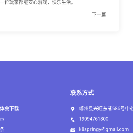
一位玩家都能安心游戏，快乐生活。
下一篇
联系方式
体会下载
郴州县兴旺东巷586号中
示
19094761800
条
k8springy@gmail.com