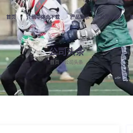
首页
介绍
华体会下载
产品展示
公司头条
公司头条
首页
公司头条