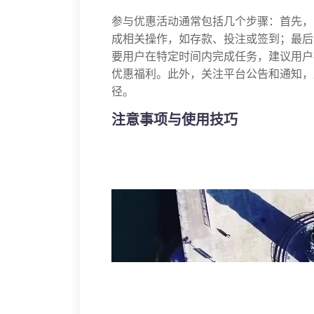
参与优惠活动通常包括几个步骤：首先，
成相关操作，如存款、投注或签到；最后
要用户在特定时间内完成任务，建议用户
优惠福利。此外，关注平台公告和通知，
径。
注意事项与使用技巧