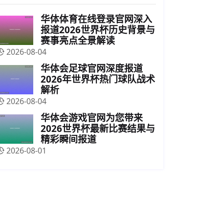
华体体育在线登录官网深入
报道2026世界杯历史背景与
赛事亮点全景解读
2026-08-04
华体会足球官网深度报道
2026年世界杯热门球队战术
解析
2026-08-04
华体会游戏官网为您带来
2026世界杯最新比赛结果与
精彩瞬间报道
2026-08-01