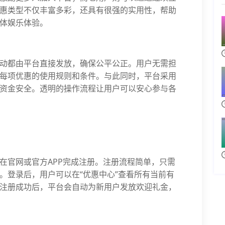
惠类型不仅丰富多彩，还具有很强的实用性，帮助
体娱乐体验。
动都由平台直接发放，确保公平公正。用户无需担
每项优惠的使用规则和条件。与此同时，平台采用
资金安全。透明的操作流程让用户可以安心参与各
在官网或官方APP完成注册。注册流程简单，只需
。登录后，用户可以在“优惠中心”查看所有当前有
注册成功后，平台会自动为新用户发放欢迎礼金，