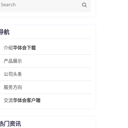
导航
介绍
华体会下载
产品展示
公司头条
服务方向
交流
华体会客户端
热门资讯