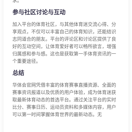
求。
参与社区讨论与互动
加入平台的体育社区，与其他体育迷交流心得、分
享观点，不仅可以丰富自己的体育知识，还能结识
志同道合的朋友。平台的评论区和讨论区提供了良
好的互动空间，让体育爱好者可以畅所欲言，增强
归属感和参与感。这也是获取第一手体育资讯的一
个重要途径。
总结
华体会官网凭借丰富的体育赛事直播资源、全面的
赛事资讯报道以及优质的用户体验，成为体育迷获
取最新体育动态的首选平台。通过关注平台的实时
比分、赛事日历、运动员资料和多媒体内容，用户
可以第一时间掌握体育世界的最新动态。无