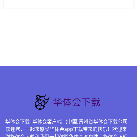
华体会下载|华体会客户端 - (中国)贵州省华体会下载公司
欢迎您，一起来感受华体会app下载带来的快乐！欢迎来
到华体会下载和我们一起体验华体会客户端、华体会正规