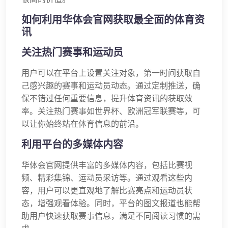
如何利用华体会官网获取最全面的体育资
讯
关注热门赛事和运动员
用户可以在平台上设置关注对象，第一时间获取自
己感兴趣的赛事和运动员动态。通过定制推送，确
保不错过任何重要信息，提升体育资讯的获取效
率。关注热门赛事如世界杯、欧洲冠军联赛等，可
以让你始终站在体育信息的前沿。
利用平台的多媒体内容
华体会官网提供丰富的多媒体内容，包括比赛视
频、精彩集锦、运动员采访等。通过观看这些内
容，用户可以更直观地了解比赛亮点和运动员状
态，增强观看体验。同时，平台的图文报道也能帮
助用户快速获取赛事信息，满足不同阅读习惯的需