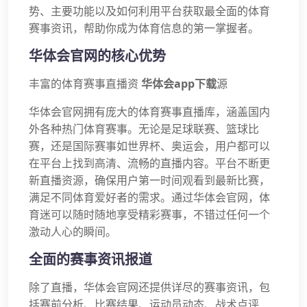
势、主要功能以及如何利用平台获取最全面的体育
赛事资讯，帮助你成为体育信息的第一掌握者。
华体会官网的核心优势
丰富的体育赛事直播资
华体会app下载
源
华体会官网拥有庞大的体育赛事直播库，涵盖国内
外各种热门体育赛事。无论是足球联赛、篮球比
赛，还是国际赛事如世界杯、奥运会，用户都可以
在平台上找到高清、流畅的直播内容。平台不断更
新直播资源，确保用户第一时间观看到最新比赛，
满足不同体育爱好者的需求。通过华体会官网，体
育迷可以随时随地享受精彩赛事，不错过任何一个
激动人心的瞬间。
全面的赛事资讯报道
除了直播，华体会官网还提供详尽的赛事资讯，包
括赛前分析、比赛结果、运动员动态、战术点评